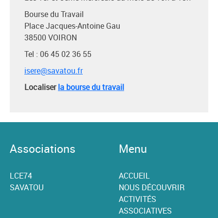
Bourse du Travail
Place Jacques-Antoine Gau
38500 VOIRON
Tel : 06 45 02 36 55
isere@savatou.fr
Localiser
la bourse du travail
Associations
Menu
LCE74
ACCUEIL
SAVATOU
NOUS DÉCOUVRIR
ACTIVITÉS
ASSOCIATIVES