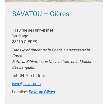
SAVATOU – Gières
1113 rue des universités
1er étage
38610 GIERES
Dans le bâtiment de la Poste, au dessus de la
Corep.
E
ntre la Bibliothèque Universitaire et la Maison
des Langues.
Tél : 04 76 71 15 15
isere@savatou.fr
Localiser
Savatou Gières