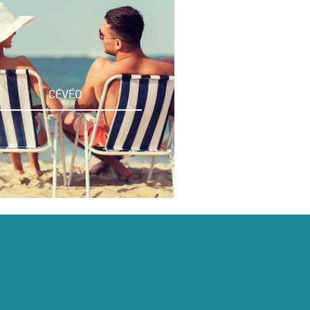
CÉVÉO