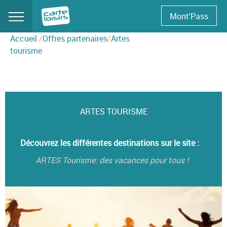
Skip
Mont'Pass
to
content
Accueil
/
Offres partenaires
/
Artes
tourisme
ARTES TOURISME
Découvrez les différentes destinations sur le site :
ARTES Tourisme: des vacances pour tous !