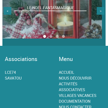
LE NOËL FANTASMAGIQUE
<
>
Associations
Menu
LCE74
ACCUEIL
SAVATOU
NOUS DÉCOUVRIR
ACTIVITÉS
ASSOCIATIVES
VILLAGES VACANCES
DOCUMENTATION
NOUS CONTACTER