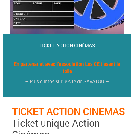
TICKET ACTION CINÉMAS
En partenariat avec l’association Les CE tissent la
toile
– Plus d’infos sur le site de SAVATOU –
TICKET ACTION CINEMAS
Ticket unique Action